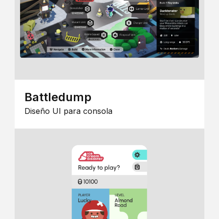
Battledump
Diseño UI para consola