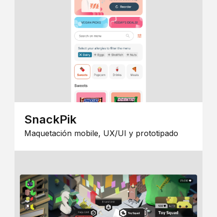
SnackPik
Maquetación mobile, UX/UI y prototipado