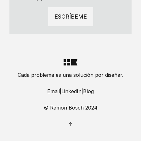
ESCRÍBEME
Cada problema es una solución por diseñar.
Email
|
LinkedIn
|
Blog
© Ramon Bosch 2024
↑