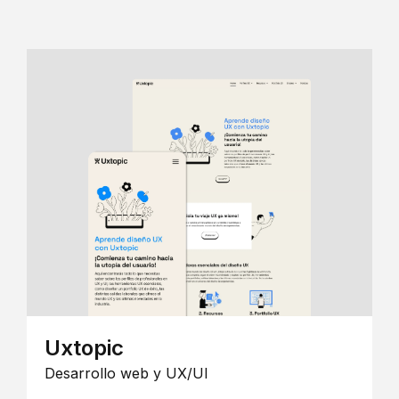
Uxtopic
Desarrollo web y UX/UI