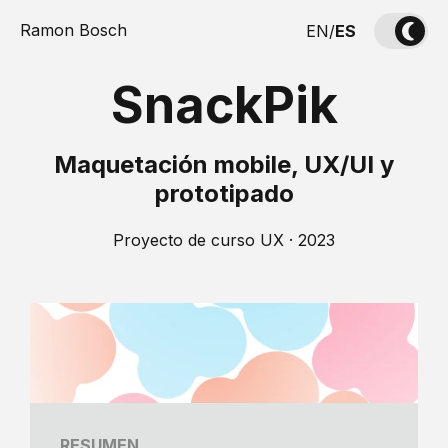
Ramon Bosch
EN
/
ES
SnackPik
Maquetación mobile, UX/UI y
prototipado
Proyecto de curso UX · 2023
RESUMEN