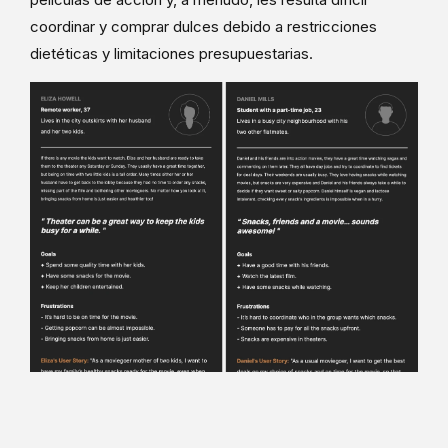
coordinar y comprar dulces debido a restricciones
dietéticas y limitaciones presupuestarias.