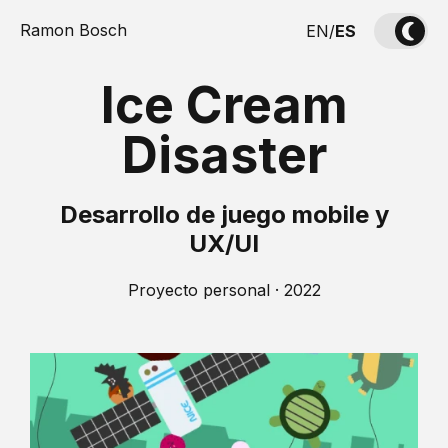
Ramon Bosch
EN
/
ES
Ice Cream
Disaster
Desarrollo de juego mobile y
UX/UI
Proyecto personal · 2022