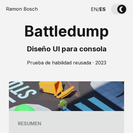
Ramon Bosch
EN
/
ES
Battledump
Diseño UI para consola
Prueba de habilidad reusada · 2023
RESUMEN