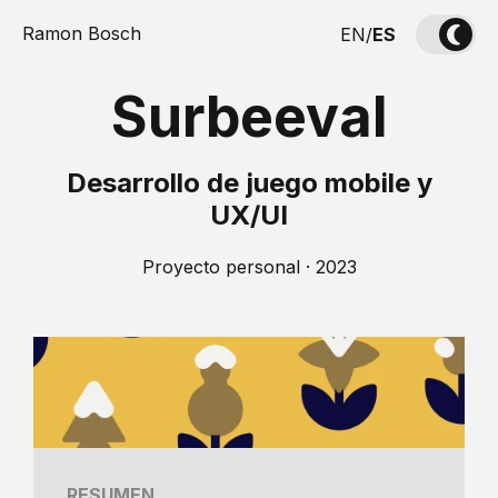
Ramon Bosch
EN
/
ES
Surbeeval
Desarrollo de juego mobile y
UX/UI
Proyecto personal · 2023
RESUMEN