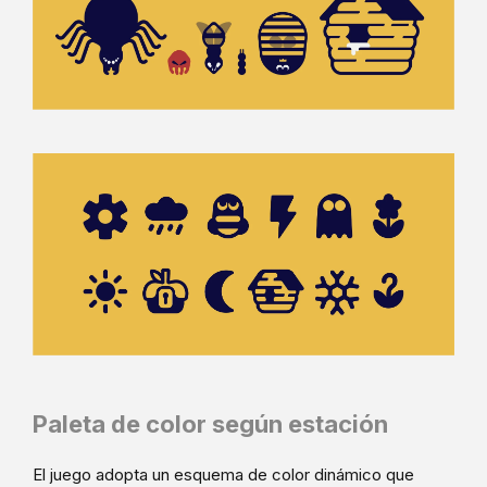
Paleta de color según estación
El juego adopta un esquema de color dinámico que