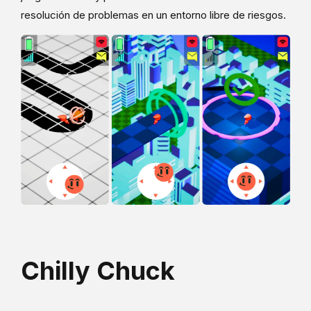
resolución de problemas en un entorno libre de riesgos.
Chilly Chuck